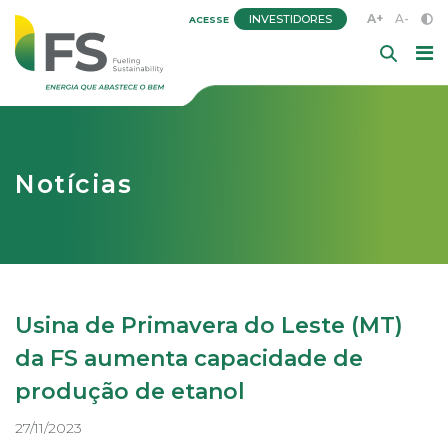
A+
A-
INVESTIDORES
ACESSE
Notícias
Usina de Primavera do Leste (MT)
da FS aumenta capacidade de
produção de etanol
27/11/2023