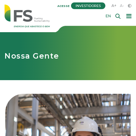
A+
A-
INVESTIDORES
ACESSE
EN
Nossa Gente