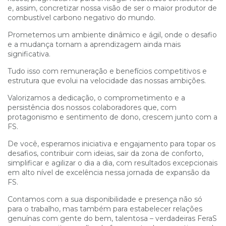
e, assim, concretizar nossa visão de ser o maior produtor de
combustível carbono negativo do mundo.
Prometemos um ambiente dinâmico e ágil, onde o desafio
e a mudança tornam a aprendizagem ainda mais
significativa.
Tudo isso com remuneração e benefícios competitivos e
estrutura que evolui na velocidade das nossas ambições.
Valorizamos a dedicação, o comprometimento e a
persistência dos nossos colaboradores que, com
protagonismo e sentimento de dono, crescem junto com a
FS.
De você, esperamos iniciativa e engajamento para topar os
desafios, contribuir com ideias, sair da zona de conforto,
simplificar e agilizar o dia a dia, com resultados excepcionais
em alto nível de excelência nessa jornada de expansão da
FS.
Contamos com a sua disponibilidade e presença não só
para o trabalho, mas também para estabelecer relações
genuínas com gente do bem, talentosa – verdadeiras FeraS