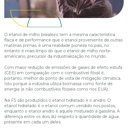
O etanol de milho brasileiro tem a mesma característica
física e de performance que o etanol proveniente de outras
matérias primas, é uma realidade pioneira no país, no
entanto é mais limpo do que o etanol de milho norte-
americano, precursor da industrialização no mundo.
Com maior redução de emissões de gases de efeito estufa
(GEE) em comparação com o combustível fóssil é,
portanto, melhor do ponto de vista de mitigação climática.
Isto porque a indústria utiliza biomassa como fonte de
energia (e não combustíveis fósseis como nos EUA).
Na FS são produzidos o etanol hidratado e o anidro. O
etanol hidratado é o etanol comum vendido nos postos,
enquanto o etanol anidro é aquele misturado à gasolina. A
diferença entre os dois diz respeito à quantidade de água
presente em cada um deles.