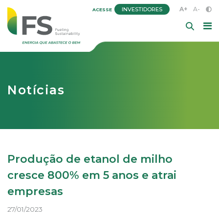
A+
A-
INVESTIDORES
ACESSE
Notícias
Produção de etanol de milho
cresce 800% em 5 anos e atrai
empresas
27/01/2023