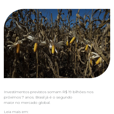
Investimentos previstos somam R$ 19 bilhões nos
próximos 7 anos. Brasil já é o segundo
maior no mercado global.
Leia mais em: