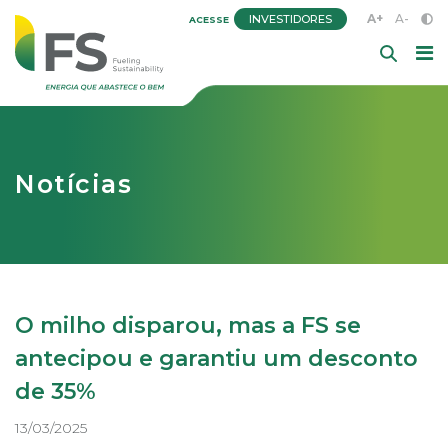
A+
A-
INVESTIDORES
ACESSE
Notícias
O milho disparou, mas a FS se
antecipou e garantiu um desconto
de 35%
13/03/2025