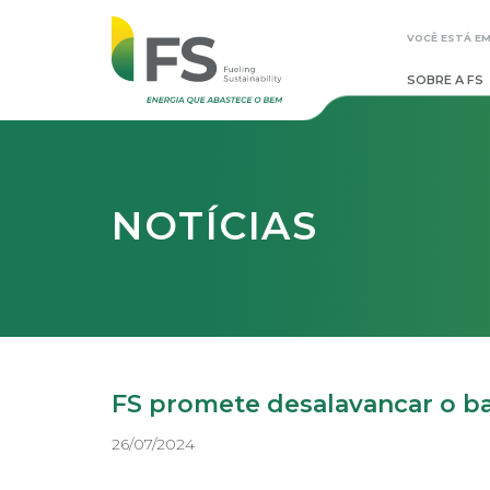
VOCÊ ESTÁ EM
SOBRE A FS
NOTÍCIAS
FS promete desalavancar o ba
26/07/2024