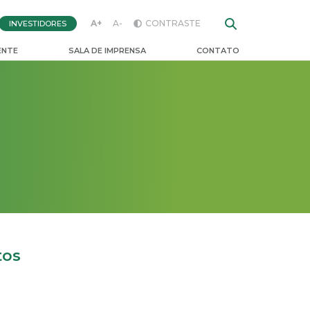
A+
A-
CONTRASTE
INVESTIDORES
ENTE
SALA DE IMPRENSA
CONTATO
tos