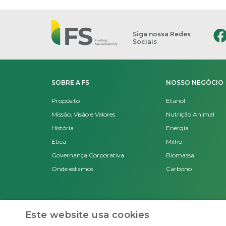
Siga nossa Redes
Sociais
SOBRE A FS
NOSSO NEGÓCIO
Propósito
Etanol
Missão, Visão e Valores
Nutrição Animal
História
Energia
Ética
Milho
Governança Corporativa
Biomassa
Onde estamos
Carbono
Este website usa cookies