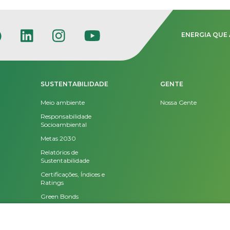
ENERGIA QUE 
SUSTENTABILIDADE
GENTE
Meio ambiente
Nossa Gente
Responsabilidade
Socioambiental
Metas 2030
Relatórios de
Sustentabilidade
Certificações, Índices e
Ratings
Green Bonds
Programas e Iniciativas
Consulta Pública