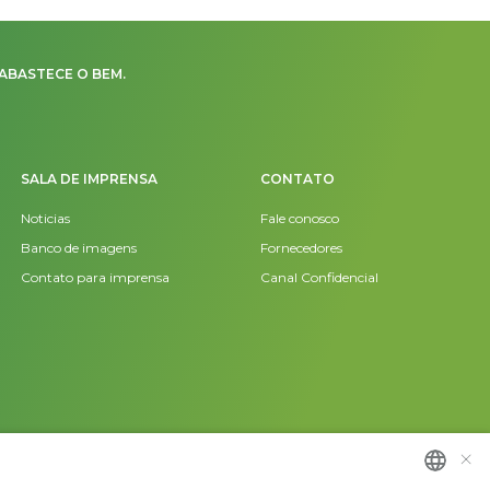
ABASTECE O BEM.
SALA DE IMPRENSA
CONTATO
Noticias
Fale conosco
Banco de imagens
Fornecedores
Contato para imprensa
Canal Confidencial
×