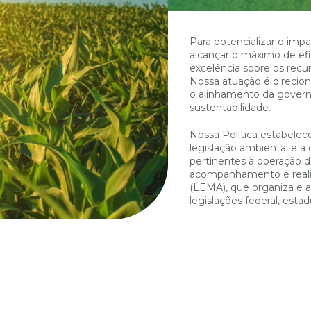
Para potencializar o imp
alcançar o máximo de ef
excelência sobre os recur
Nossa atuação é direcio
o alinhamento da governa
sustentabilidade.
Nossa Política estabele
legislação ambiental e a
pertinentes à operação d
acompanhamento é reali
(LEMA), que organiza e a
legislações federal, estad