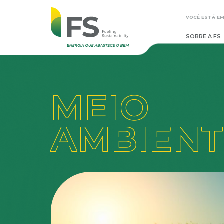
VOCÊ ESTÁ EM
SOBRE A FS
MEIO
AMBIENT