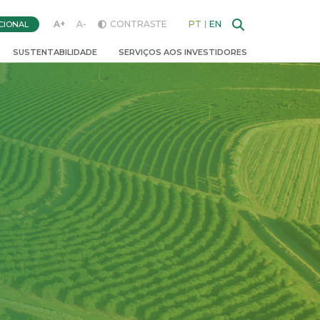
A+
A-
CONTRASTE
PT
EN
CIONAL
SUSTENTABILIDADE
SERVIÇOS AOS INVESTIDORES