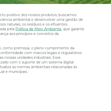
acto positivo dos nossos produtos, buscamos
iciência ambiental e desenvolver uma gestão de
sos naturais, os resíduos e os efluentes.
nada pela
Política de Meio Ambiente
, que garante
nça aos princípios e conceitos da
ce, como premissa, o pleno cumprimento da
 conformidade com marcos legais e regulatórios
as nossas unidades industriais. Esse
zado com o suporte de um sistema digital
tualiza as normas ambientais relacionadas às
ual e municipais.